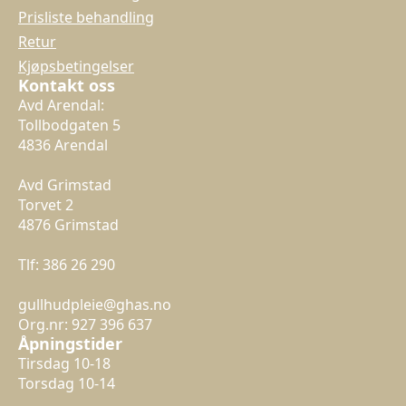
Prisliste behandling
Retur
Kjøpsbetingelser
Kontakt oss
Avd Arendal:
Tollbodgaten 5
4836 Arendal
Avd Grimstad
Torvet 2
4876 Grimstad
Tlf: 386 26 290
gullhudpleie@ghas.no
Org.nr: 927 396 637
Åpningstider
Tirsdag 10-18
Torsdag 10-14