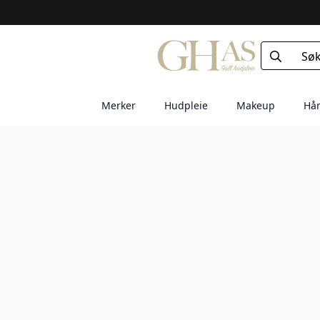
Search
for:
Merker
Hudpleie
Makeup
Hår