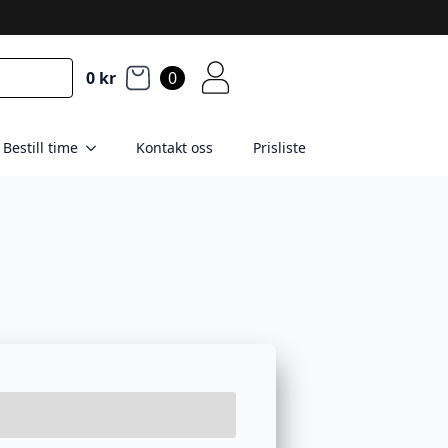
0
kr
0
Bestill time
Kontakt oss
Prisliste