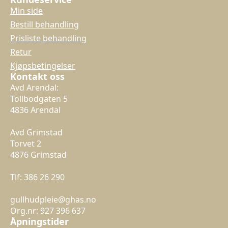
Min side
Bestill behandling
Prisliste behandling
Retur
Kjøpsbetingelser
Kontakt oss
Avd Arendal:
Tollbodgaten 5
4836 Arendal
Avd Grimstad
Torvet 2
4876 Grimstad
Tlf: 386 26 290
gullhudpleie@ghas.no
Org.nr: 927 396 637
Åpningstider