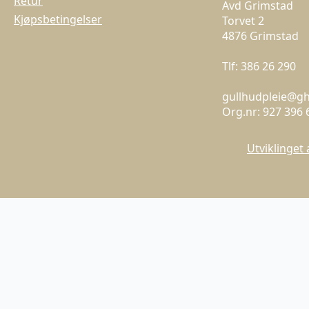
Retur
Avd Grimstad
Kjøpsbetingelser
Torvet 2
4876 Grimstad
Tlf: 386 26 290
gullhudpleie@g
Org.nr: 927 396 
Utviklinget