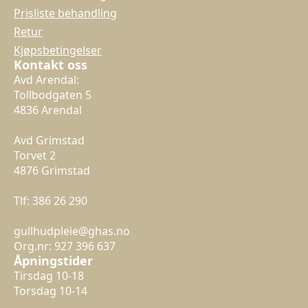
Prisliste behandling
Retur
Kjøpsbetingelser
Kontakt oss
Avd Arendal:
Tollbodgaten 5
4836 Arendal
Avd Grimstad
Torvet 2
4876 Grimstad
Tlf: 386 26 290
gullhudpleie@ghas.no
Org.nr: 927 396 637
Åpningstider
Tirsdag 10-18
Torsdag 10-14