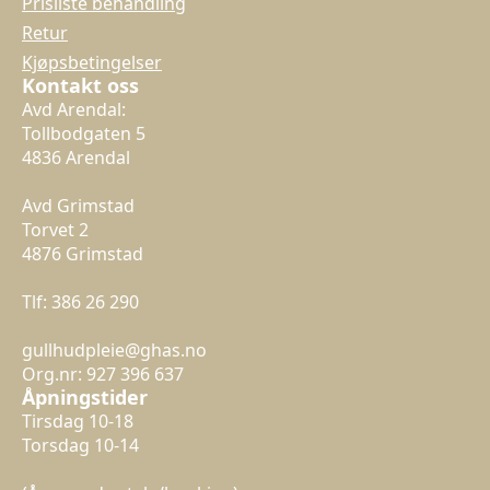
Prisliste behandling
Retur
Kjøpsbetingelser
Kontakt oss
Avd Arendal:
Tollbodgaten 5
4836 Arendal
Avd Grimstad
Torvet 2
4876 Grimstad
Tlf: 386 26 290
gullhudpleie@ghas.no
Org.nr: 927 396 637
Åpningstider
Tirsdag 10-18
Torsdag 10-14